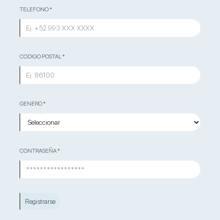
TELEFONO *
CODIGO POSTAL *
GENERO *
CONTRASEÑA *