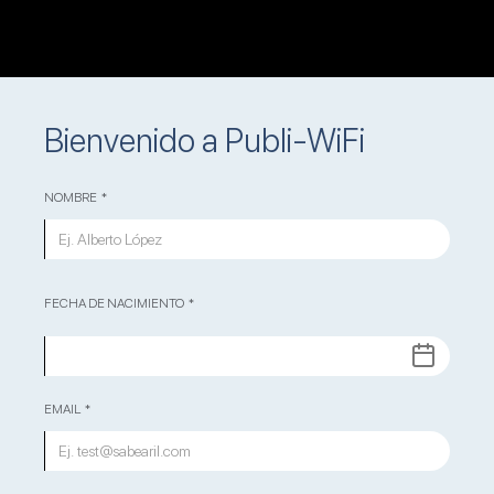
Bienvenido a Publi-WiFi
NOMBRE *
FECHA DE NACIMIENTO *
EMAIL *