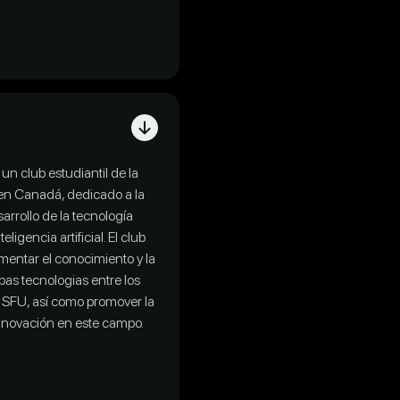
un club estudiantil de la
en Canadá, dedicado a la
arrollo de la tecnología
ligencia artificial. El club
omentar el conocimiento y la
as tecnologias entre los
 SFU, así como promover la
innovación en este campo.