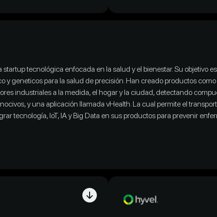
 startup tecnológica enfocada en la
salud y el bienestar
. Su objetivo e
o y geneticos para la salud de precisión. Han creado productos como 
ctores industriales a la medida, el hogar y la ciudad, detectando compu
nocivos, y una aplicación llamada vHealth. La cual permite el transpo
rar tecnología, IoT, IA y Big Data en sus productos para prevenir enfe