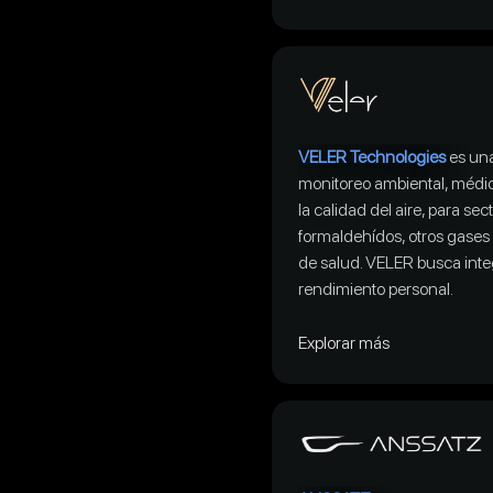
VELER Technologies
es una
monitoreo ambiental, médic
la calidad del aire, para se
formaldehídos, otros gases 
de salud. VELER busca integ
rendimiento personal.
Explorar más