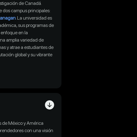
estigación de Canadá.
ne dos campus principales:
anagan
. La universidad es
cadémica, sus programas de
 enfoque en la
una amplia variedad de
nas y atrae a estudiantes de
tación global y su vibrante
as de México y América
prendedores con una visión