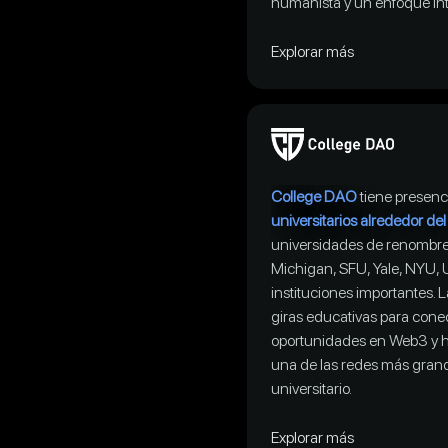
humanista y un enfoque int
Explorar más
College DAO
tiene presen
universitarios alrededor d
universidades de renombre
Michigan, SFU, Yale, NYU, 
instituciones importantes. 
giras educativas para cone
oportunidades en Web3 y ha
una de las redes más grand
universitario.
Explorar más