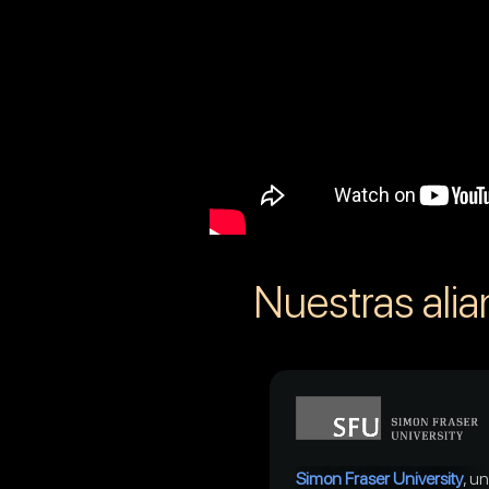
Nuestras ali
Simon Fraser University
, u