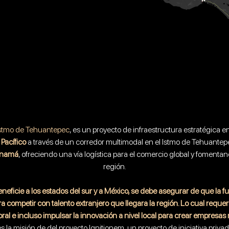
Istmo de Tehuantepec
, es un proyecto de infraestructura estratégica 
Pacífico
a través de un corredor multimodal en el Istmo de Tehuantep
anamá
, ofreciendo una vía logística para el comercio global y fomentand
región.
eneficie a los estados del sur y a México, se debe asegurar de que la fu
 competir con talento extranjero que llegara la región. Lo cual requeri
ral e incluso impulsar la innovación a nivel local para crear empresas
es la misión de del proyecto Ignitionem, un proyecto de iniciativa priv