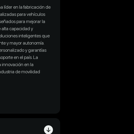
líder en la fabricación de
cializadas para vehículos
iseñados para mejorar la
 alta capacidad y
luciones inteligentes que
ente y mayor autonomía.
personalizado y garantías
oporte en el país. La
 innovación en la
industria de movilidad