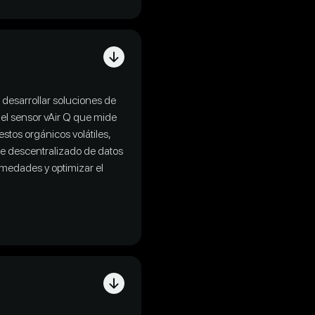
s desarrollar soluciones de
el sensor vAir Q que mide
estos orgánicos volátiles,
rte descentralizado de datos
rmedades y optimizar el