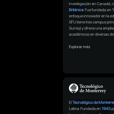
investigación en Canadá, 
Británica
. Fue fundada en
enfoque innovador en la edu
SFU tiene tres campus prin
Surrey) y ofrece una ampl
académicos en diversas dis
Explorar más
El
Tecnológico de Monterre
Latina. Fundada en
1943
p