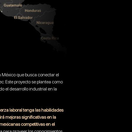
en México que busca conectar el
ec. Este proyecto se plantea como
o el desarrollo industrial en la
erza laboral tenga las habilidades
rá mejoras significativas en la
 mexicanas competitivas en el
ada para proveer los conocimientos