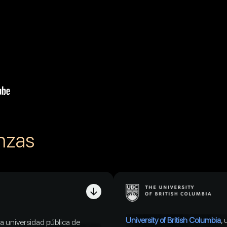
anzas
University of British Columbia
,
na universidad pública de