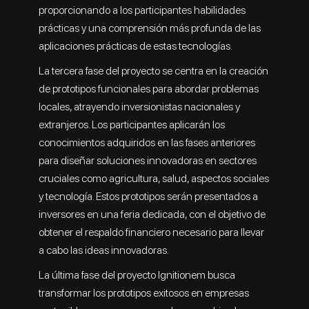
proporcionando a los participantes habilidades
prácticas y una comprensión más profunda de las
aplicaciones prácticas de estas tecnologías.
La tercera fase del proyecto se centra en la creación
de prototipos funcionales para abordar problemas
locales, atrayendo inversionistas nacionales y
extranjeros. Los participantes aplicarán los
conocimientos adquiridos en las fases anteriores
para diseñar soluciones innovadoras en sectores
cruciales como agricultura, salud, aspectos sociales
y tecnología. Estos prototipos serán presentados a
inversores en una feria dedicada, con el objetivo de
obtener el respaldo financiero necesario para llevar
a cabo las ideas innovadoras.
La última fase del proyecto Ignitionem busca
transformar los prototipos exitosos en empresas