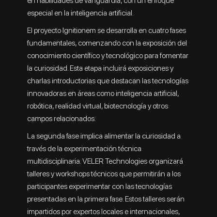
en habilidades de vanguardia, con un enfoque
especial en la inteligencia artificial.
El proyecto Ignitionem se desarrolla en cuatro fases
fundamentales, comenzando con la exposición del
conocimiento científico y tecnológico para fomentar
la curiosidad. Esta etapa incluirá exposiciones y
charlas introductorias que destacan las tecnologías
innovadoras en áreas como inteligencia artificial,
robótica, realidad virtual, biotecnología y otros
campos relacionados.
La segunda fase implica alimentar la curiosidad a
través de la experimentación técnica
multidisciplinaria. VELER Technologies organizará
talleres y workshops técnicos que permitirán a los
participantes experimentar con las tecnologías
presentadas en la primera fase. Estos talleres serán
impartidos por expertos locales e internacionales,