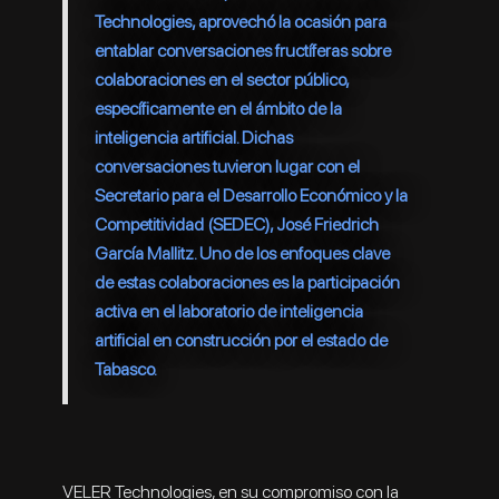
Technologies, aprovechó la ocasión para
entablar conversaciones fructíferas sobre
colaboraciones en el sector público,
específicamente en el ámbito de la
inteligencia artificial. Dichas
conversaciones tuvieron lugar con el
Secretario para el Desarrollo Económico y la
Competitividad (SEDEC), José Friedrich
García Mallitz. Uno de los enfoques clave
de estas colaboraciones es la participación
activa en el laboratorio de inteligencia
artificial en construcción por el estado de
Tabasco.
VELER Technologies, en su compromiso con la