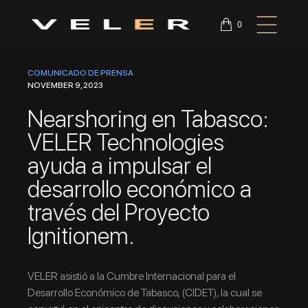
0
COMUNICADO DE PRENSA
NOVEMBER 9, 2023
Nearshoring en Tabasco:
VELER Technologies
ayuda a impulsar el
desarrollo económico a
través del Proyecto
Ignitionem.
VELER asistió a la Cumbre Internacional para el
Desarrollo Económico de Tabasco, (CIDET), la cual se