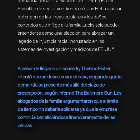
demanda decía: "La elección de Thermo Fisher
Scientific de seguir vendiendo células HeLa a pesar
del origen de las líneas celulares y los daños
concretos que inflige a la familia Lacks solo puede
entenderse como una elección para abrazar un
legado de injusticia racial incrustado en los
sistemas de investigación y médicos de EE. UU."
A pesar de llegar a un acuerdo, Thermo Fisher,
intentó que se desestimara el caso, alegando que la
demanda se presentó más allá del plazo de
prescripción, según informó The Baltimore Sun. Los
abogados de la familia argumentaron que el límite
de tiempo no debería aplicarse ya que la empresa
continúa beneficiándose financieramente de las
células.