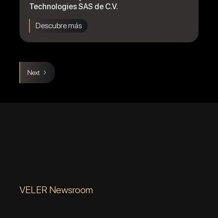
Technologies SAS de C.V.
Descubre más
Next
VELER Newsroom