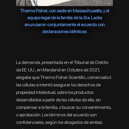
Thermo Fisher, con sede en Massachusetts, y el
equipo legal de la familia de la Sra. Lacks
anunciaron conjuntamente el acuerdo con
declaraciones idénticas.
La demanda, presentada en el Tribunal de Distrito
de EE. UU., en Maryland en Octubre de 2021,
alegaba que Thermo Fisher Scientific, comercializó
las células e intentó asegurar los derechos de
propiedad intelectual, sobre los productos
desarrollados a partir de las células de ella, sin
compensar a la familia, o buscar su consentimiento,
o aprobación. Los términos del acuerdo son
confidenciales, según los abogados de ambas