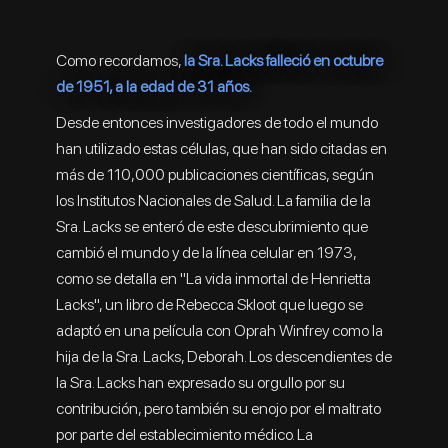
Como recordamos,
la Sra. Lacks falleció en octubre
de 1951, a la edad de 31 años.
Desde entonces investigadores de todo el mundo
han utilizado estas células, que han sido citadas en
más de 110,000 publicaciones científicas, según
los Institutos Nacionales de Salud. La familia de la
Sra. Lacks se enteró de este descubrimiento que
cambió el mundo y de la línea celular en 1973,
como se detalla en "La vida inmortal de Henrietta
Lacks", un libro de Rebecca Skloot que luego se
adaptó en una película con Oprah Winfrey como la
hija de la Sra. Lacks, Deborah. Los descendientes de
la Sra. Lacks han expresado su orgullo por su
contribución, pero también su enojo por el maltrato
por parte del establecimiento médico. La