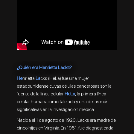
¿Quién era Henrietta Lacks?
He
nrietta
La
cks (HeLa) fue una mujer
estadounidense cuyas células cancerosas son la
fuente de la línea celular
HeLa
, la primera línea
celular humana inmortalizada y una de las más
significativas en la investigación médica.
Nacida el 1 de agosto de 1920, Lacks era madre de
cinco hijos en Virginia. En 1951, fue diagnosticada