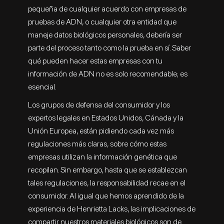
pequeña de cualquier acuerdo con empresas de
pruebas de ADN, o cualquier otra entidad que
maneje datos biológicos personales, debería ser
parte del proceso tanto como la prueba en sí. Saber
qué pueden hacer estas empresas con tu
información de ADN no es solo recomendable; es
esencial.
Los grupos de defensa del consumidor y los
expertos legales en Estados Unidos, Cánada y la
Unión Europea, están pidiendo cada vez más
regulaciones más claras, sobre cómo estas
empresas utilizan la información genética que
recopilan. Sin embargo, hasta que se establezcan
tales regulaciones, la responsabilidad recae en el
consumidor. Al igual que hemos aprendido de la
experiencia de Henrietta Lacks, las implicaciones de
compartir nuestros materiales biológicos son de