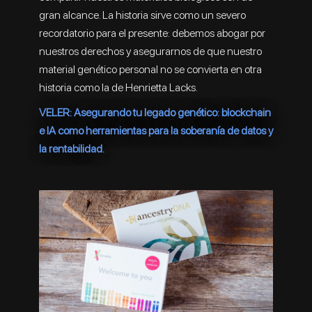
gran alcance. La historia sirve como un severo
recordatorio para el presente: debemos abogar por
nuestros derechos y asegurarnos de que nuestro
material genético personal no se convierta en otra
historia como la de Henrietta Lacks.
VELER: Asegurando tu legado genético: blockchain
e IA como herramientas para la soberanía de datos y
la rentabilidad.