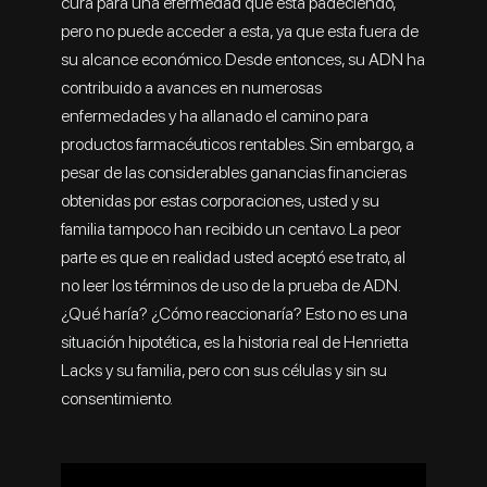
cura para una efermedad que esta padeciendo,
pero no puede acceder a esta, ya que esta fuera de
su alcance económico. Desde entonces, su ADN ha
contribuido a avances en numerosas
enfermedades y ha allanado el camino para
productos farmacéuticos rentables. Sin embargo, a
pesar de las considerables ganancias financieras
obtenidas por estas corporaciones, usted y su
familia tampoco han recibido un centavo. La peor
parte es que en realidad usted aceptó ese trato, al
no leer los términos de uso de la prueba de ADN.
¿Qué haría? ¿Cómo reaccionaría? Esto no es una
situación hipotética, es la historia real de Henrietta
Lacks y su familia, pero con sus células y sin su
consentimiento.