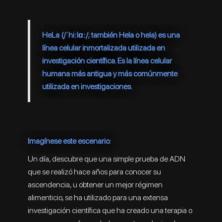
HeLa (/ˈhiːlɑː/; también Hela o hela) es una
línea celular inmortalizada utilizada en
investigación científica. Es la línea celular
humana más antigua y más comúnmente
utilizada en investigaciones.
Imagínese este escenario:
Un día, descubre que una simple prueba de ADN
que se realizó hace años para conocer su
ascendencia, u obtener un mejor régimen
alimenticio, se ha utilizado para una extensa
investigación científica que ha creado una terapia o